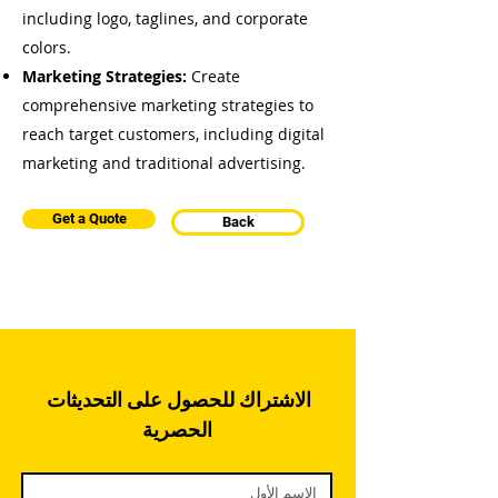
including logo, taglines, and corporate
colors.
Marketing Strategies:
Create
comprehensive marketing strategies to
reach target customers, including digital
marketing and traditional advertising.
Get a Quote
Back
الاشتراك للحصول على التحديثات 
الحصرية